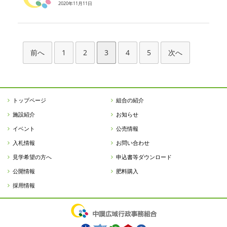
2020年11月11日
前へ
1
2
3
4
5
次へ
トップページ
組合の紹介
施設紹介
お知らせ
イベント
公売情報
入札情報
お問い合わせ
見学希望の方へ
申込書等ダウンロード
公開情報
肥料購入
採用情報