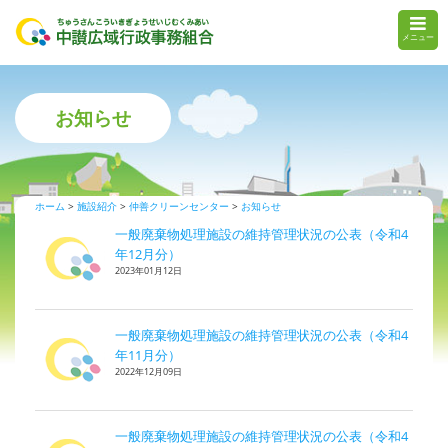
メニュー
お知らせ
ホーム
施設紹介
仲善クリーンセンター
お知らせ
一般廃棄物処理施設の維持管理状況の公表（令和4
年12月分）
2023年01月12日
一般廃棄物処理施設の維持管理状況の公表（令和4
年11月分）
2022年12月09日
一般廃棄物処理施設の維持管理状況の公表（令和4