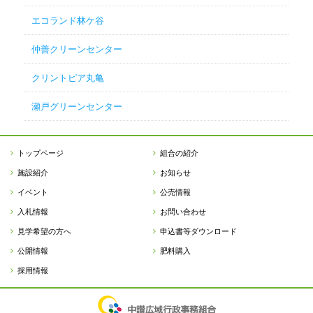
エコランド林ケ谷
仲善クリーンセンター
クリントピア丸亀
瀬戸グリーンセンター
トップページ
組合の紹介
施設紹介
お知らせ
イベント
公売情報
入札情報
お問い合わせ
見学希望の方へ
申込書等ダウンロード
公開情報
肥料購入
採用情報