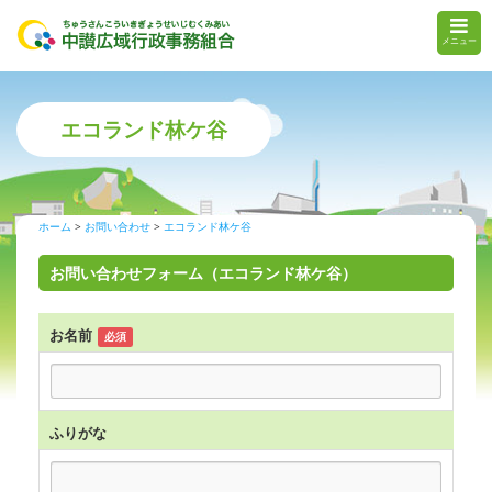
メニュー
エコランド林ケ谷
ホーム
お問い合わせ
エコランド林ケ谷
お問い合わせフォーム（エコランド林ケ谷）
お名前
必須
ふりがな