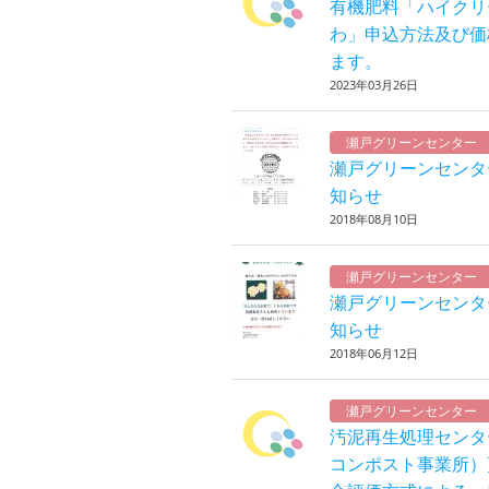
有機肥料「ハイクリ
わ」申込方法及び価
ます。
2023年03月26日
瀬戸グリーンセンター
瀬戸グリーンセンタ
知らせ
2018年08月10日
瀬戸グリーンセンター
瀬戸グリーンセンタ
知らせ
2018年06月12日
瀬戸グリーンセンター
汚泥再生処理センタ
コンポスト事業所）