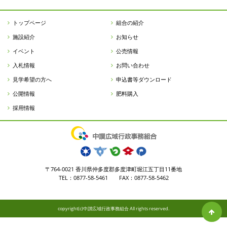
トップページ
組合の紹介
施設紹介
お知らせ
イベント
公売情報
入札情報
お問い合わせ
見学希望の方へ
申込書等ダウンロード
公開情報
肥料購入
採用情報
〒764-0021 香川県仲多度郡多度津町堀江五丁目11番地
TEL：0877-58-5461 FAX：0877-58-5462
copyright(c)中讃広域行政事務組合 All rights reserved.