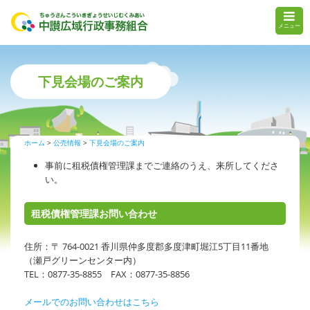
メニュー
下見会場のご案内
ホーム
公売情報
下見会場のご案内
事前に租税債権管理課までご連絡のうえ、来所してくださ
い。
租税債権管理課お問い合わせ
住所：〒 764-0021 香川県仲多度郡多度津町堀江5丁目11番地
（瀬戸グリーンセンター内）
TEL：0877-35-8855 FAX：0877-35-8856
メールでのお問い合わせはこちら