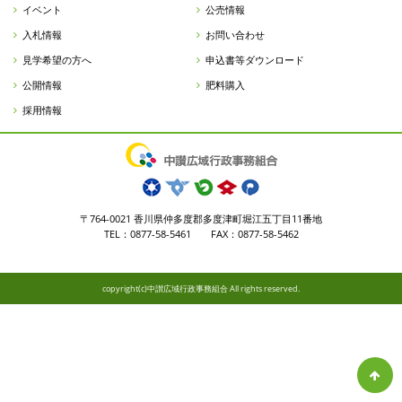
イベント
公売情報
入札情報
お問い合わせ
見学希望の方へ
申込書等ダウンロード
公開情報
肥料購入
採用情報
〒764-0021 香川県仲多度郡多度津町堀江五丁目11番地
TEL：0877-58-5461 FAX：0877-58-5462
copyright(c)中讃広域行政事務組合 All rights reserved.