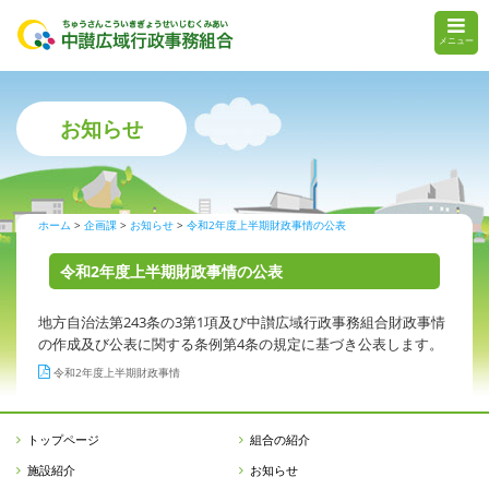
メニュー
お知らせ
ホーム
企画課
お知らせ
令和2年度上半期財政事情の公表
令和2年度上半期財政事情の公表
地方自治法第243条の3第1項及び中讃広域行政事務組合財政事情
の作成及び公表に関する条例第4条の規定に基づき公表します。
令和2年度上半期財政事情
トップページ
組合の紹介
施設紹介
お知らせ