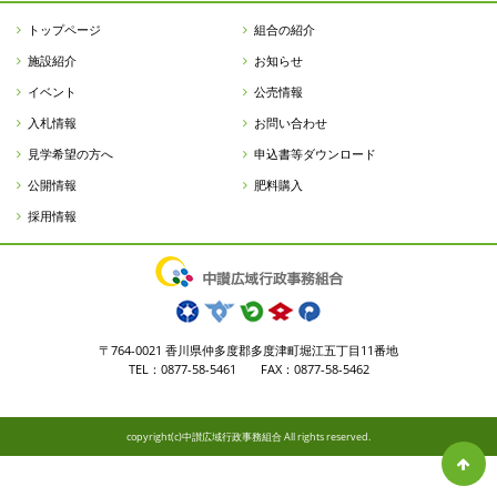
トップページ
組合の紹介
施設紹介
お知らせ
イベント
公売情報
入札情報
お問い合わせ
見学希望の方へ
申込書等ダウンロード
公開情報
肥料購入
採用情報
〒764-0021 香川県仲多度郡多度津町堀江五丁目11番地
TEL：0877-58-5461 FAX：0877-58-5462
copyright(c)中讃広域行政事務組合 All rights reserved.