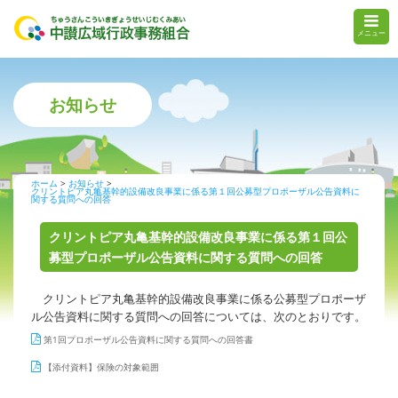
メニュー
お知らせ
ホーム
お知らせ
クリントピア丸亀基幹的設備改良事業に係る第１回公募型プロポーザル公告資料に
関する質問への回答
クリントピア丸亀基幹的設備改良事業に係る第１回公
募型プロポーザル公告資料に関する質問への回答
クリントピア丸亀基幹的設備改良事業に係る公募型プロポーザ
ル公告資料に関する質問への回答については、次のとおりです。
第1回プロポーザル公告資料に関する質問への回答書
【添付資料】保険の対象範囲