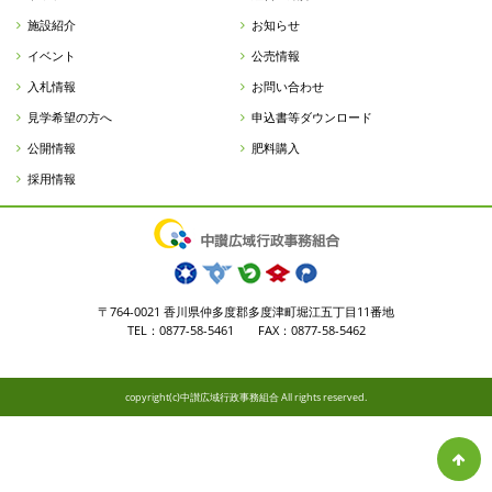
施設紹介
お知らせ
イベント
公売情報
入札情報
お問い合わせ
見学希望の方へ
申込書等ダウンロード
公開情報
肥料購入
採用情報
〒764-0021 香川県仲多度郡多度津町堀江五丁目11番地
TEL：0877-58-5461 FAX：0877-58-5462
copyright(c)中讃広域行政事務組合 All rights reserved.