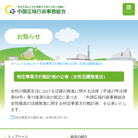
メニュー
お知らせ
ホーム
お知らせ
特定事業主行動計画の公表（女性活躍推進法）
特定事業主行動計画の公表（女性活躍推進法）
女性の職業生活における活躍の推進に関する法律（平成27年法律
第64号）第15条第5項の規定に基づき、「中讃広域行政事務組合
女性職員の活躍推進に関する特定事業主行動計画」を公表いたし
ます。
特定事業主行動計画（令和3年4月1日）
トップページ
組合の紹介