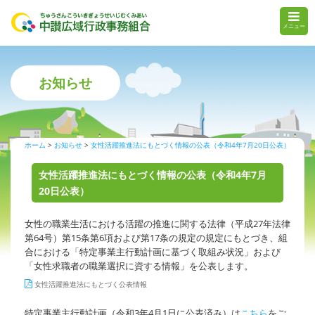
メニュー
お知らせ
ホーム
お知らせ
女性活躍推進法にもとづく情報の公表（令和4年7月20日公表）
女性活躍推進法にもとづく情報の公表（令和4年7月
20日公表）
女性の職業生活における活躍の推進に関する法律（平成27年法律
第64号）第15条第6項および第17条の規定の規定にもとづき、組
合における「特定事業主行動計画に基づく取組み状況」および
「女性求職者の職業選択に資する情報」を公表します。
女性活躍推進法にもとづく公表情報
特定事業主行動計画（令和3年4月1日に公表済み）は
こちら
をご