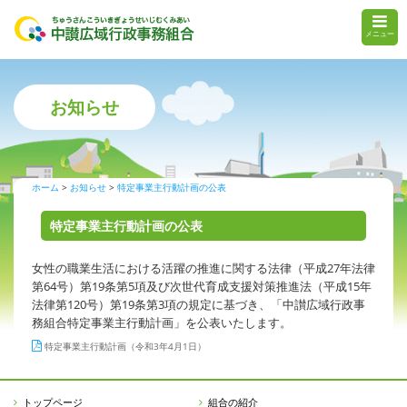
メニュー
お知らせ
ホーム
お知らせ
特定事業主行動計画の公表
特定事業主行動計画の公表
女性の職業生活における活躍の推進に関する法律（平成27年法律
第64号）第19条第5項及び次世代育成支援対策推進法（平成15年
法律第120号）第19条第3項の規定に基づき、「中讃広域行政事
務組合特定事業主行動計画」を公表いたします。
特定事業主行動計画（令和3年4月1日）
トップページ
組合の紹介