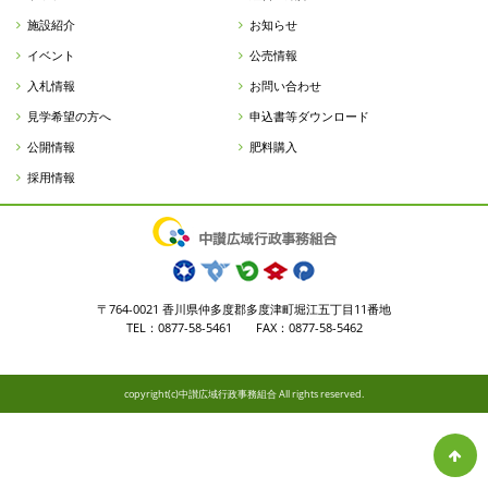
施設紹介
お知らせ
イベント
公売情報
入札情報
お問い合わせ
見学希望の方へ
申込書等ダウンロード
公開情報
肥料購入
採用情報
〒764-0021 香川県仲多度郡多度津町堀江五丁目11番地
TEL：0877-58-5461 FAX：0877-58-5462
copyright(c)中讃広域行政事務組合 All rights reserved.