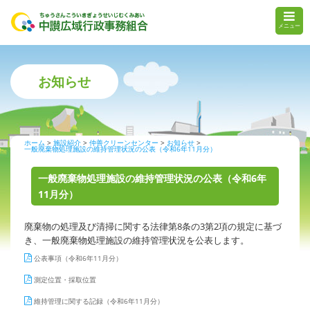
メニュー
お知らせ
ホーム
施設紹介
仲善クリーンセンター
お知らせ
一般廃棄物処理施設の維持管理状況の公表（令和6年11月分）
一般廃棄物処理施設の維持管理状況の公表（令和6年
11月分）
廃棄物の処理及び清掃に関する法律第8条の3第2項の規定に基づ
き、一般廃棄物処理施設の維持管理状況を公表します。
公表事項（令和6年11月分）
測定位置・採取位置
維持管理に関する記録（令和6年11月分）