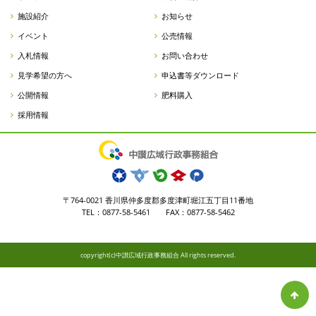
施設紹介
お知らせ
イベント
公売情報
入札情報
お問い合わせ
見学希望の方へ
申込書等ダウンロード
公開情報
肥料購入
採用情報
〒764-0021 香川県仲多度郡多度津町堀江五丁目11番地
TEL：0877-58-5461 FAX：0877-58-5462
copyright(c)中讃広域行政事務組合 All rights reserved.