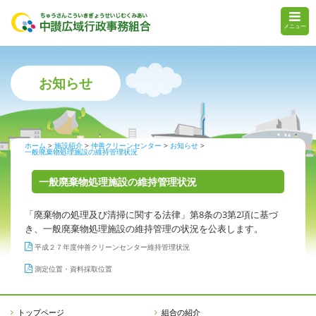
メニュー
お知らせ
ホーム
施設紹介
仲善クリーンセンター
お知らせ
一般廃棄物処理施設の維持管理状況
一般廃棄物処理施設の維持管理状況
「廃棄物の処理及び清掃に関する法律」第8条の3第2項に基づ
き、一般廃棄物処理施設の維持管理の状況を公表します。
平成２７年度仲善クリーンセンター維持管理状況
測定位置・資料採取位置
トップページ
組合の紹介