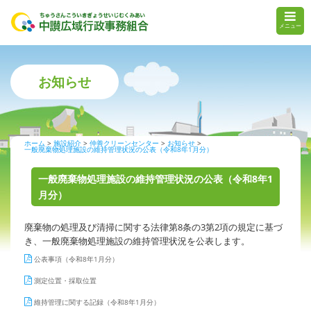
メニュー
お知らせ
ホーム
施設紹介
仲善クリーンセンター
お知らせ
一般廃棄物処理施設の維持管理状況の公表（令和8年1月分）
一般廃棄物処理施設の維持管理状況の公表（令和8年1
月分）
廃棄物の処理及び清掃に関する法律第8条の3第2項の規定に基づ
き、一般廃棄物処理施設の維持管理状況を公表します。
公表事項（令和8年1月分）
測定位置・採取位置
維持管理に関する記録（令和8年1月分）