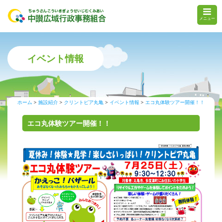
メニュー
イベント情報
ホーム
施設紹介
クリントピア丸亀
イベント情報
エコ丸体験ツアー開催！！
エコ丸体験ツアー開催！！