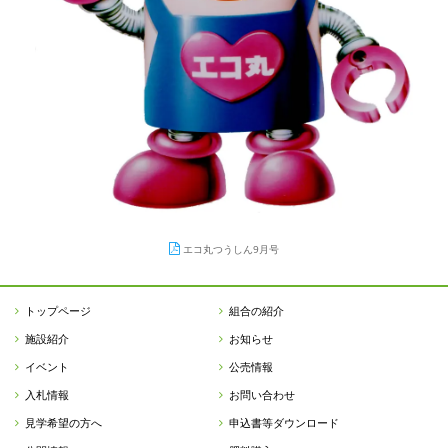
エコ丸つうしん9月号
トップページ
組合の紹介
施設紹介
お知らせ
イベント
公売情報
入札情報
お問い合わせ
見学希望の方へ
申込書等ダウンロード