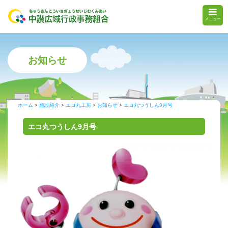
メニュー
お知らせ
ホーム
施設紹介
エコ丸工房
お知らせ
エコ丸つうしん9月号
エコ丸つうしん9月号