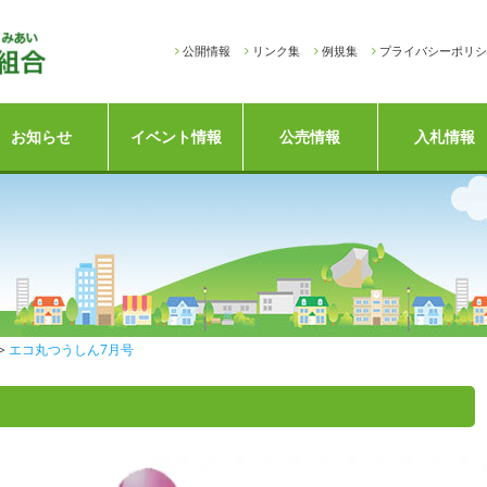
公開情報
リンク集
例規集
プライバシーポリシ
お知らせ
イベント情報
公売情報
入札情報
エコ丸つうしん7月号