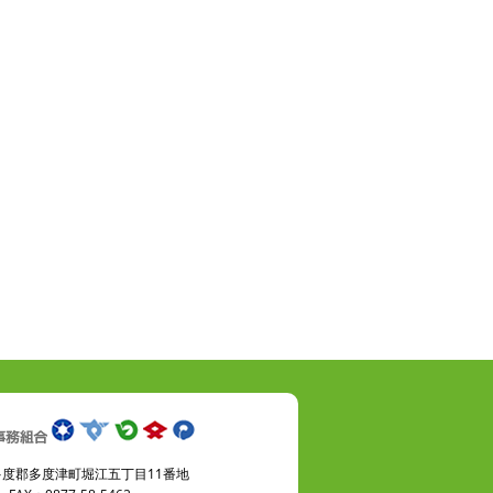
県仲多度郡多度津町堀江五丁目11番地