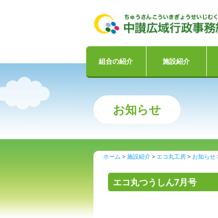
組合の紹介
施設紹介
お知らせ
ホーム
施設紹介
エコ丸工房
お知らせ
エコ丸つうしん7月号