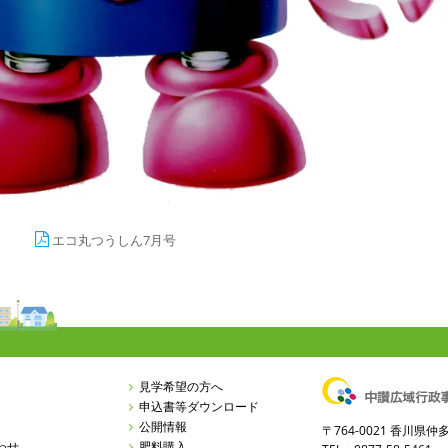
エコ丸つうしん7月号
見学希望の方へ
申込書等ダウンロード
公開情報
〒764-0021 香川
わせ
肥料購入