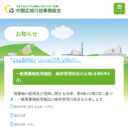
メニュー
お知らせ
ホーム
施設紹介
クリントピア丸亀
お知らせ
一般廃棄物処理施設 維持管理状況の公表(令和6年4月)
一般廃棄物処理施設 維持管理状況の公表(令和6年4
月)
「廃棄物の処理及び清掃に関する法律」第8条の3第2項に基づ
き、一般廃棄物処理施設の維持管理の状況を公表します。
維持管理に関する記録（4月分）
測定位置
測定結果（4月）