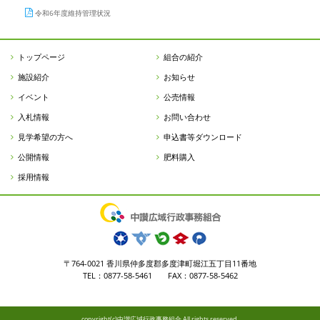
令和6年度維持管理状況
トップページ
組合の紹介
施設紹介
お知らせ
イベント
公売情報
入札情報
お問い合わせ
見学希望の方へ
申込書等ダウンロード
公開情報
肥料購入
採用情報
〒764-0021 香川県仲多度郡多度津町堀江五丁目11番地
TEL：0877-58-5461 FAX：0877-58-5462
copyright(c)中讃広域行政事務組合 All rights reserved.