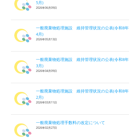
5月)
2026年06月09日
一般廃棄物処理施設 維持管理状況の公表(令和8年
4月)
2026年05月13日
一般廃棄物処理施設 維持管理状況の公表(令和8年
3月)
2026年04月09日
一般廃棄物処理施設 維持管理状況の公表(令和8年
2月)
2026年03月11日
一般廃棄物処理手数料の改定について
2026年02月27日