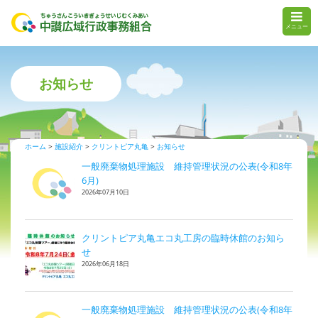
メニュー
お知らせ
ホーム
施設紹介
クリントピア丸亀
お知らせ
一般廃棄物処理施設 維持管理状況の公表(令和8年
6月)
2026年07月10日
クリントピア丸亀エコ丸工房の臨時休館のお知ら
せ
2026年06月18日
一般廃棄物処理施設 維持管理状況の公表(令和8年