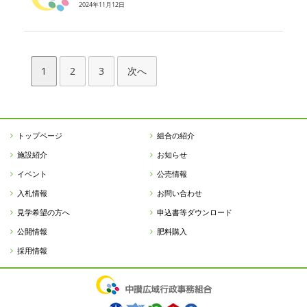
2024年11月12日
1
2
3
次へ
トップページ
組合の紹介
施設紹介
お知らせ
イベント
公売情報
入札情報
お問い合わせ
見学希望の方へ
申込書等ダウンロード
公開情報
肥料購入
採用情報