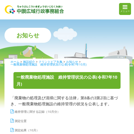
メニュー
お知らせ
ホーム
施設紹介
クリントピア丸亀
お知らせ
一般廃棄物処理施設 維持管理状況の公表(令和7年10月)
一般廃棄物処理施設 維持管理状況の公表(令和7年10
月)
「廃棄物の処理及び清掃に関する法律」第8条の3第2項に基づ
き、一般廃棄物処理施設の維持管理の状況を公表します。
維持管理に関する記録（10月分）
測定位置
測定結果（10月）