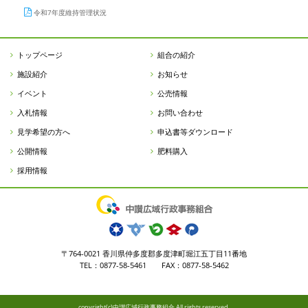
令和7年度維持管理状況
トップページ
組合の紹介
施設紹介
お知らせ
イベント
公売情報
入札情報
お問い合わせ
見学希望の方へ
申込書等ダウンロード
公開情報
肥料購入
採用情報
〒764-0021 香川県仲多度郡多度津町堀江五丁目11番地
TEL：0877-58-5461 FAX：0877-58-5462
copyright(c)中讃広域行政事務組合 All rights reserved.