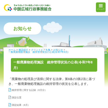
メニュー
お知らせ
ホーム
施設紹介
クリントピア丸亀
お知らせ
一般廃棄物処理施設 維持管理状況の公表(令和7年8月)
一般廃棄物処理施設 維持管理状況の公表(令和7年8
月)
「廃棄物の処理及び清掃に関する法律」第8条の3第2項に基づ
き、一般廃棄物処理施設の維持管理の状況を公表します。
維持管理に関する記録（8月分）
測定位置
測定結果（8月）