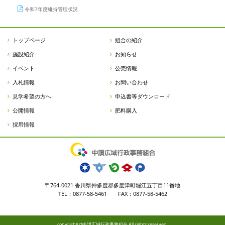
令和7年度維持管理状況
トップページ
組合の紹介
施設紹介
お知らせ
イベント
公売情報
入札情報
お問い合わせ
見学希望の方へ
申込書等ダウンロード
公開情報
肥料購入
採用情報
〒764-0021 香川県仲多度郡多度津町堀江五丁目11番地
TEL：0877-58-5461 FAX：0877-58-5462
copyright(c)中讃広域行政事務組合 All rights reserved.