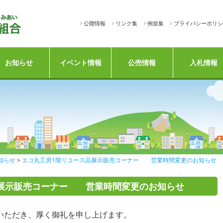
公開情報
リンク集
例規集
プライバシーポリシ
お知らせ
イベント情報
公売情報
入札情報
知らせ
エコ丸工房1階リユース品展示販売コーナー 営業時間変更のお知らせ
品展示販売コーナー 営業時間変更のお知らせ
ただき、厚く御礼を申し上げます。