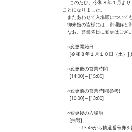
このたび、令和８年１月よりリ
ことになりました。
またあわせて入場順についても
御来館の皆様には、御理解と御
なお、営業曜日に変更はござい
○変更開始日
[令和８年１月１０日（土）]
○変更後の営業時間
[14:00]～[15:00]
○変更前の営業時間(参考)
[10:00]～[13:00]
○変更後の入場順
[抽選]
・13:45から抽選番号券を