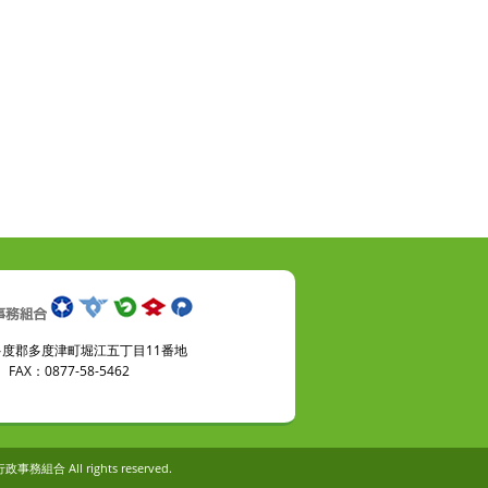
県仲多度郡多度津町堀江五丁目11番地
FAX：0877-58-5462
政事務組合 All rights reserved.