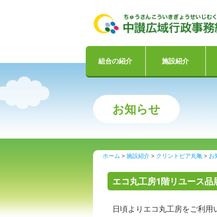
組合の紹介
施設紹介
お知らせ
ホーム
施設紹介
クリントピア丸亀
お
エコ丸工房1階リユース
日頃よりエコ丸工房をご利用い