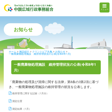
メニュー
お知らせ
ホーム
施設紹介
クリントピア丸亀
お知らせ
一般廃棄物処理施設 維持管理状況の公表(令和8年1月)
一般廃棄物処理施設 維持管理状況の公表(令和8年1
月)
「廃棄物の処理及び清掃に関する法律」第8条の3第2項に基づ
き、一般廃棄物処理施設の維持管理の状況を公表します。
維持管理に関する記録（1月分）
測定位置
測定結果（1月）