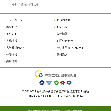
令和7年度維持管理状況
トップページ
組合の紹介
施設紹介
お知らせ
イベント
公売情報
入札情報
お問い合わせ
見学希望の方へ
申込書等ダウンロード
公開情報
肥料購入
採用情報
〒764-0021 香川県仲多度郡多度津町堀江五丁目11番地
TEL：0877-58-5461 FAX：0877-58-5462
copyright(c)中讃広域行政事務組合 All rights reserved.