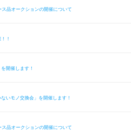
ース品オークションの開催について
催！！
」を開催します！
いないモノ交換会」を開催します！
ース品オークションの開催について