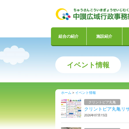
組合の紹介
施設紹介
イベント情報
ホーム
イベント情報
クリントピア丸亀
クリントピア丸亀リ
2026年07月15日