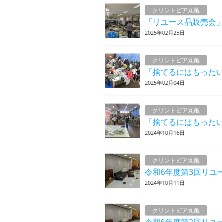
クリントピア丸亀
「リユース品販売会
2025年02月25日
クリントピア丸亀
「捨てるにはもった
2025年02月04日
クリントピア丸亀
「捨てるにはもった
2024年10月16日
クリントピア丸亀
令和6年度第3回リユ
2024年10月11日
クリントピア丸亀