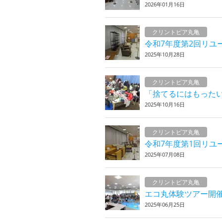
2026年01月16日
クリントピア丸亀
令和7年度第2回リユ
2025年10月28日
クリントピア丸亀
「捨てるにはもった
2025年10月16日
クリントピア丸亀
令和7年度第1回リユ
2025年07月08日
クリントピア丸亀
エコ丸体験ツアー開
2025年06月25日