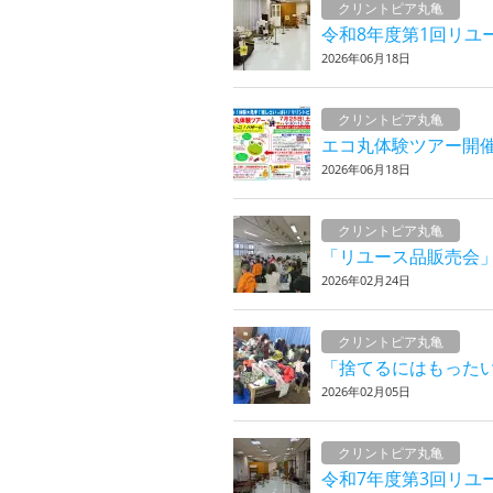
クリントピア丸亀
令和8年度第1回リユ
2026年06月18日
クリントピア丸亀
エコ丸体験ツアー開
2026年06月18日
クリントピア丸亀
「リユース品販売会
2026年02月24日
クリントピア丸亀
「捨てるにはもった
2026年02月05日
クリントピア丸亀
令和7年度第3回リユ