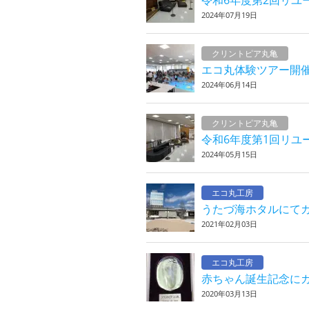
令和6年度第2回リユ
2024年07月19日
クリントピア丸亀
エコ丸体験ツアー開
2024年06月14日
クリントピア丸亀
令和6年度第1回リユ
2024年05月15日
エコ丸工房
うたづ海ホタルにて
2021年02月03日
エコ丸工房
赤ちゃん誕生記念に
2020年03月13日