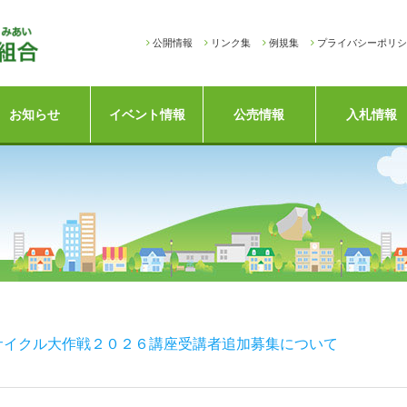
公開情報
リンク集
例規集
プライバシーポリシ
お知らせ
イベント情報
公売情報
入札情報
サイクル大作戦２０２６講座受講者追加募集について