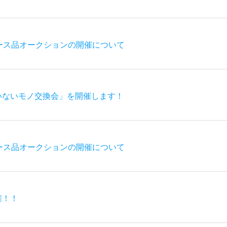
ース品オークションの開催について
いないモノ交換会」を開催します！
ース品オークションの開催について
催！！