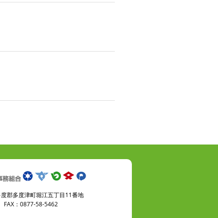
県仲多度郡多度津町堀江五丁目11番地
FAX：0877-58-5462