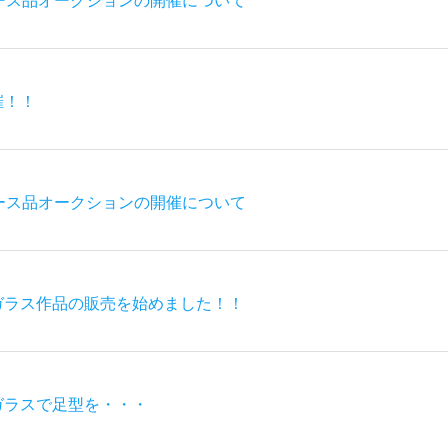
ース品オークションの開催について
催！！
ース品オークションの開催について
ガラス作品の販売を始めました！！
ガラスで足型を・・・