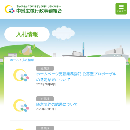
メニュー
入札情報
ホーム
入札情報
総務課
ホームページ更新業務委託 公募型プロポーザル
の選定結果について
2026年08月07日
企画課
随意契約の結果について
2026年07月13日
企画課