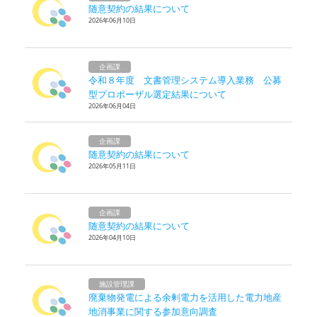
随意契約の結果について
2026年06月10日
企画課
令和８年度 文書管理システム導入業務 公募
型プロポーザル選定結果について
2026年06月04日
企画課
随意契約の結果について
2026年05月11日
企画課
随意契約の結果について
2026年04月10日
施設管理課
廃棄物発電による余剰電力を活用した電力地産
地消事業に関する参加意向調査