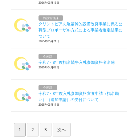
2026年03月13日
施設管理課
クリントピア丸亀基幹的設備改良事業に係る公
募型プロポーザル方式による事業者選定結果に
ついて
2025年05月21日
企画課
令和7・8年度指名競争入札参加資格者名簿
2025年04月02日
企画課
令和7・8年度入札参加資格審査申請（指名願
い）（追加申請）の受付について
2025年03月11日
1
2
3
次へ