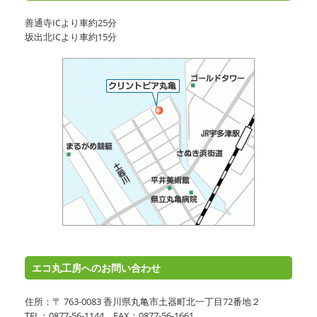
善通寺ICより車約25分
坂出北ICより車約15分
エコ丸工房へのお問い合わせ
住所：〒 763-0083 香川県丸亀市土器町北一丁目72番地２
TEL：0877-56-1144 FAX：0877-56-1661