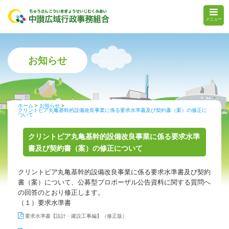
メニュー
お知らせ
ホーム
お知らせ
クリントピア丸亀基幹的設備改良事業に係る要求水準書及び契約書（案）の修正に
ついて
クリントピア丸亀基幹的設備改良事業に係る要求水準
書及び契約書（案）の修正について
クリントピア丸亀基幹的設備改良事業に係る要求水準書及び契約
書（案）について、公募型プロポーザル公告資料に関する質問へ
の回答のとおり修正します。
（１）要求水準書
要求水準書【設計・建設工事編】（修正版）