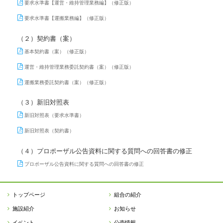
要求水準書【運営・維持管理業務編】（修正版）
要求水準書【運搬業務編】（修正版）
（２）契約書（案）
基本契約書（案）（修正版）
運営・維持管理業務委託契約書（案）（修正版）
運搬業務委託契約書（案）（修正版）
（３）新旧対照表
新旧対照表（要求水準書）
新旧対照表（契約書）
（４）プロポーザル公告資料に関する質問への回答書の修正
プロポーザル公告資料に関する質問への回答書の修正
トップページ
組合の紹介
施設紹介
お知らせ
イベント
公売情報