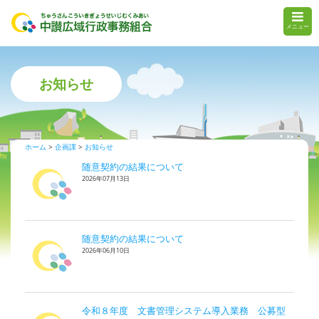
メニュー
お知らせ
ホーム
企画課
お知らせ
随意契約の結果について
2026年07月13日
随意契約の結果について
2026年06月10日
令和８年度 文書管理システム導入業務 公募型