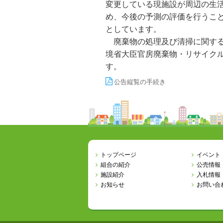
変更している現施設が周辺の生
め、今後の予測の評価を行うこ
としています。
廃棄物の処理及び清掃に関する
境省大臣官房廃棄物・リサイク
す。
公告縦覧の手続き
トップページ
イベント
組合の紹介
公売情報
施設紹介
入札情報
お知らせ
お問い合