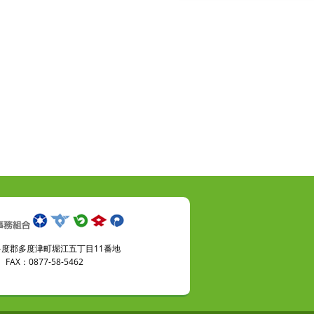
県仲多度郡多度津町堀江五丁目11番地
FAX：0877-58-5462