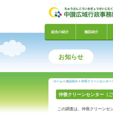
組合の紹介
施設紹介
お知らせ
ホーム
施設紹介
仲善クリーンセンター
仲善クリーンセンター（ご
この調査は、仲善クリーンセンタ