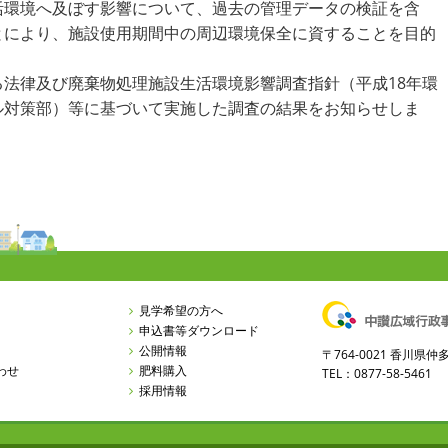
活環境へ及ぼす影響について、過去の管理データの検証を含
とにより、施設使用期間中の周辺環境保全に資することを目的
法律及び廃棄物処理施設生活環境影響調査指針（平成18年環
ル対策部）等に基づいて実施した調査の結果をお知らせしま
見学希望の方へ
申込書等ダウンロード
公開情報
〒764-0021 香川
わせ
肥料購入
TEL：0877-58-5461 
採用情報