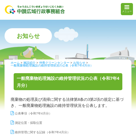
メニュー
お知らせ
ホーム
施設紹介
仲善クリーンセンター
お知らせ
一般廃棄物処理施設の維持管理状況の公表（令和7年4月分）
一般廃棄物処理施設の維持管理状況の公表（令和7年4
月分）
廃棄物の処理及び清掃に関する法律第8条の3第2項の規定に基づ
き、一般廃棄物処理施設の維持管理状況を公表します。
公表事項（令和7年4月分）
測定位置・採取位置
維持管理に関する記録（令和7年4月分）