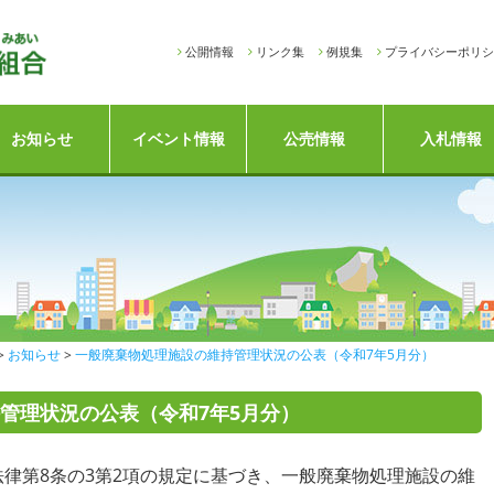
公開情報
リンク集
例規集
プライバシーポリシ
お知らせ
イベント情報
公売情報
入札情報
お知らせ
一般廃棄物処理施設の維持管理状況の公表（令和7年5月分）
管理状況の公表（令和7年5月分）
律第8条の3第2項の規定に基づき、一般廃棄物処理施設の維