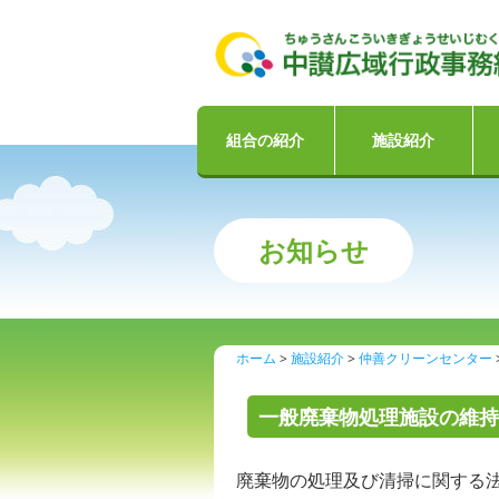
組合の紹介
施設紹介
お知らせ
ホーム
施設紹介
仲善クリーンセンター
一般廃棄物処理施設の維持
廃棄物の処理及び清掃に関する法