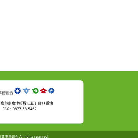
県仲多度郡多度津町堀江五丁目11番地
FAX：0877-58-5462
政事務組合 All rights reserved.