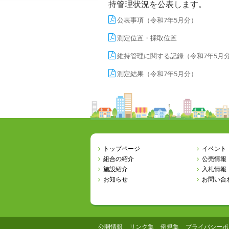
持管理状況を公表します。
公表事項（令和7年5月分）
測定位置・採取位置
維持管理に関する記録（令和7年5月
測定結果（令和7年5月分）
トップページ
イベント
組合の紹介
公売情報
施設紹介
入札情報
お知らせ
お問い合
公開情報
リンク集
例規集
プライバシーポ