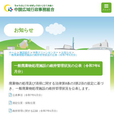
メニュー
お知らせ
ホーム
施設紹介
仲善クリーンセンター
お知らせ
一般廃棄物処理施設の維持管理状況の公表（令和7年6月分）
一般廃棄物処理施設の維持管理状況の公表（令和7年6
月分）
廃棄物の処理及び清掃に関する法律第8条の3第2項の規定に基づ
き、一般廃棄物処理施設の維持管理状況を公表します。
公表事項（令和7年6月分）
測定位置・採取位置
維持管理に関する記録（令和7年6月分）