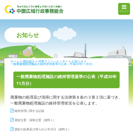
メニュー
お知らせ
ホーム
施設紹介
仲善クリーンセンター
お知らせ
一般廃棄物処理施設の維持管理基準の公表（平成30年11月分）
一般廃棄物処理施設の維持管理基準の公表（平成30年
11月分）
廃棄物の処理及び清掃に関する法律第８条の３第２項に基づき、
一般廃棄物処理施設の維持管理状況を公表します。
維持管理に関する記録
測定位置・採取位置（資料１）
測定の結果及び得られた年月日（資料２）