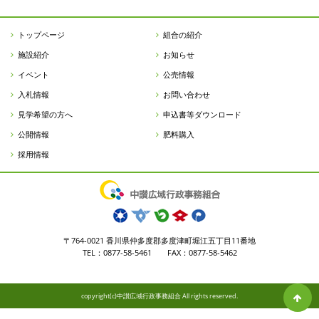
トップページ
組合の紹介
施設紹介
お知らせ
イベント
公売情報
入札情報
お問い合わせ
見学希望の方へ
申込書等ダウンロード
公開情報
肥料購入
採用情報
〒764-0021 香川県仲多度郡多度津町堀江五丁目11番地
TEL：0877-58-5461 FAX：0877-58-5462
copyright(c)中讃広域行政事務組合 All rights reserved.