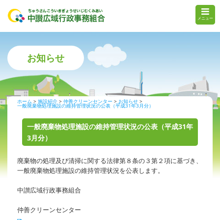
メニュー
お知らせ
ホーム
施設紹介
仲善クリーンセンター
お知らせ
一般廃棄物処理施設の維持管理状況の公表（平成31年3月分）
一般廃棄物処理施設の維持管理状況の公表（平成31年
3月分）
廃棄物の処理及び清掃に関する法律第８条の３第２項に基づき、
一般廃棄物処理施設の維持管理状況を公表します。
中讃広域行政事務組合
仲善クリーンセンター