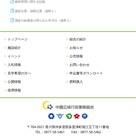
維持管理に関する記録
測定位置・採取位置（資料１）
測定の結果及び得られた年月日（資料２）
トップページ
組合の紹介
施設紹介
お知らせ
イベント
公売情報
入札情報
お問い合わせ
見学希望の方へ
申込書等ダウンロード
公開情報
肥料購入
採用情報
〒764-0021 香川県仲多度郡多度津町堀江五丁目11番地
TEL：0877-58-5461 FAX：0877-58-5462