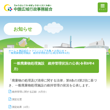
メニュー
お知らせ
ホーム
施設紹介
クリントピア丸亀
お知らせ
一般廃棄物処理施設 維持管理状況の公表(令和8年4月)
一般廃棄物処理施設 維持管理状況の公表(令和8年4
月)
「廃棄物の処理及び清掃に関する法律」第8条の3第2項に基づ
き、一般廃棄物処理施設の維持管理の状況を公表します。
維持管理に関する記録（4月分）
測定位置
測定結果（4月）