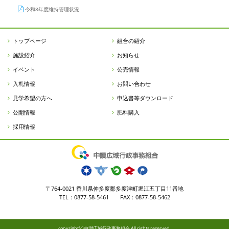
令和8年度維持管理状況
トップページ
組合の紹介
施設紹介
お知らせ
イベント
公売情報
入札情報
お問い合わせ
見学希望の方へ
申込書等ダウンロード
公開情報
肥料購入
採用情報
〒764-0021 香川県仲多度郡多度津町堀江五丁目11番地
TEL：0877-58-5461 FAX：0877-58-5462
copyright(c)中讃広域行政事務組合 All rights reserved.