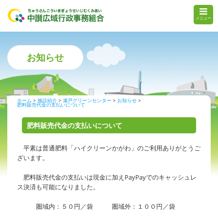
メニュー
お知らせ
ホーム
施設紹介
瀬戸グリーンセンター
お知らせ
肥料販売代金の支払いについて
肥料販売代金の支払いについて
平素は普通肥料「ハイクリーンかがわ」のご利用ありがとうご
ざいます。
肥料販売代金の支払いは現金に加えPayPayでのキャッシュレ
ス決済も可能になりました。
圏域内：５０円／袋 圏域外：１００円／袋