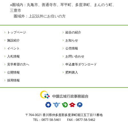
※圏域内：丸亀市、善通寺市、琴平町、多度津町、まんのう町、
三豊市
圏域外：上記以外にお住いの方
トップページ
組合の紹介
施設紹介
お知らせ
イベント
公売情報
入札情報
お問い合わせ
見学希望の方へ
申込書等ダウンロード
公開情報
肥料購入
採用情報
〒764-0021 香川県仲多度郡多度津町堀江五丁目11番地
TEL：0877-58-5461 FAX：0877-58-5462