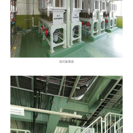
湿式集塵器