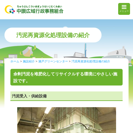
メニュー
汚泥再資源化処理設備の紹介
ホーム
施設紹介
瀬戸グリーンセンター
汚泥再資源化処理設備の紹介
余剰汚泥を堆肥化してリサイクルする環境にやさしい施
設です。
汚泥受入・供給設備