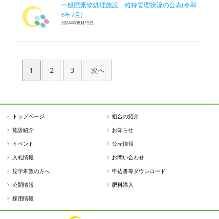
一般廃棄物処理施設 維持管理状況の公表(令和
6年7月)
2024年08月15日
1
2
3
次へ
トップページ
組合の紹介
施設紹介
お知らせ
イベント
公売情報
入札情報
お問い合わせ
見学希望の方へ
申込書等ダウンロード
公開情報
肥料購入
採用情報